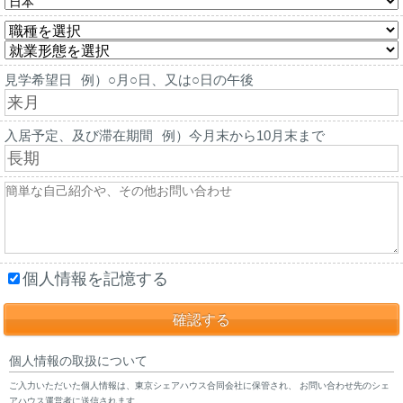
見学希望日
例）○月○日、又は○日の午後
入居予定、及び滞在期間
例）今月末から10月末まで
個人情報を記憶する
個人情報の取扱について
ご入力いただいた個人情報は、東京シェアハウス合同会社に保管され、 お問い合わせ先のシェ
アハウス運営者に送信されます。