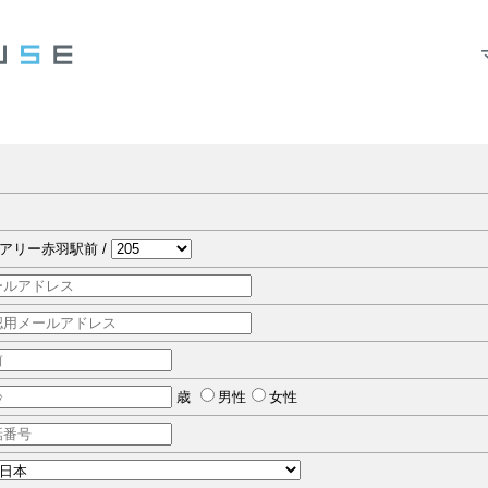
アリー赤羽駅前 /
歳
男性
女性