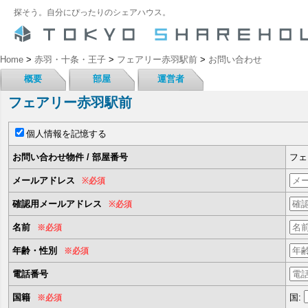
探そう。自分にぴったりのシェアハウス。
Home
>
赤羽・十条・王子
>
フェアリー赤羽駅前
>
お問い合わせ
概要
部屋
運営者
フェアリー赤羽駅前
個人情報を記憶する
お問い合わせ物件 / 部屋番号
フェ
メールアドレス
※必須
確認用メールアドレス
※必須
名前
※必須
年齢・性別
※必須
電話番号
国籍
国:
※必須