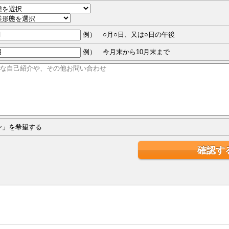
例） ○月○日、又は○日の午後
例） 今月末から10月末まで
ジン」を希望する