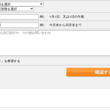
例） ○月○日、又は○日の午後
例） 今月末から10月末まで
ジン」を希望する