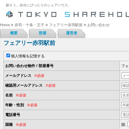
探そう。自分にぴったりのシェアハウス。
Home
>
赤羽・十条・王子
>
フェアリー赤羽駅前
>
お問い合わせ
概要
部屋
運営者
フェアリー赤羽駅前
個人情報を記憶する
お問い合わせ物件 / 部屋番号
フェ
メールアドレス
※必須
確認用メールアドレス
※必須
名前
※必須
年齢・性別
※必須
電話番号
国籍
国:
※必須