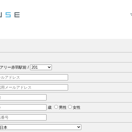
アリー赤羽駅前 /
歳
男性
女性