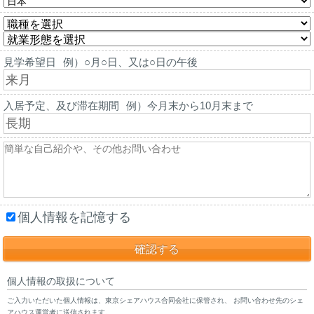
見学希望日
例）○月○日、又は○日の午後
入居予定、及び滞在期間
例）今月末から10月末まで
個人情報を記憶する
個人情報の取扱について
ご入力いただいた個人情報は、東京シェアハウス合同会社に保管され、 お問い合わせ先のシェ
アハウス運営者に送信されます。