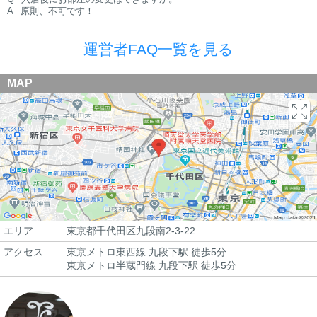
A
原則、不可です！
運営者FAQ一覧を見る
MAP
エリア
東京都千代田区九段南2-3-22
アクセス
東京メトロ東西線 九段下駅 徒歩5分
東京メトロ半蔵門線 九段下駅 徒歩5分