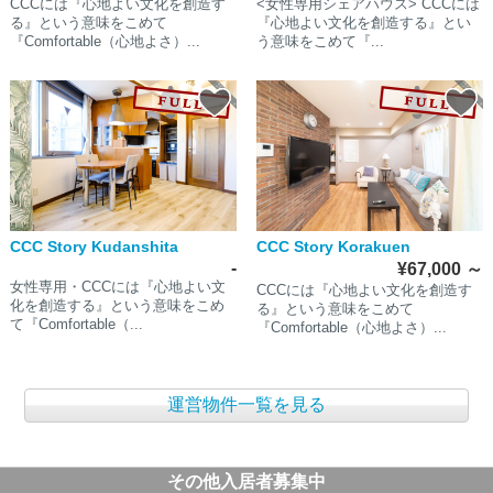
CCCには『心地よい文化を創造す
<女性専用シェアハウス> CCCには
る』という意味をこめて
『心地よい文化を創造する』とい
『Comfortable（心地よさ）...
う意味をこめて『...
CCC Story Kudanshita
CCC Story Korakuen
-
¥67,000
～
女性専用・CCCには『心地よい文
CCCには『心地よい文化を創造す
化を創造する』という意味をこめ
る』という意味をこめて
て『Comfortable（...
『Comfortable（心地よさ）...
運営物件一覧を見る
その他入居者募集中