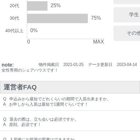
25%
20代
学生
75%
30代
0%
40代以上
その
0
MAX
note:
物件掲載日
2021-01-25
データ更新日
2023-04-14
女性専用のシェアハウスです！
運営者FAQ
Q
申込みから最短でどれくらいの期間で入居出来ますか。
A
お申しから入居は最短で1週間ぐらいです！
Q
退去の際は、立ち会いは必須ですか。
A
原則、必須です！
Q
入居後にお部屋の変更はできますか。