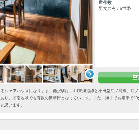
世帯数
男女共有 / 5世帯
空
あるシェアハウスになります。藤沢駅は、JR東海道線と小田急江ノ島線、江ノ
あり、湘南地域でも有数の繁華街となっています。また、海までも電車で20
かと思います。