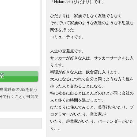
「Hidamari（ひだまり）です」
ひだまりは、家族でもなく友達でもなく
それでいて家族のような友達のような不思議な
関係を持った
コミュニティです。
人生の交差点です。
サッカーが好きな人は、サッカーサークルに入
ります。
料理が好きな人は、飲食店に入ります。
室
大人になるにつれて自分と同じような方向性を
持った人と交わることになる。
島電鉄線の3線を使う
特に社会に出るとほとんどのひとが同じ会社の
分で行くことが可能で
人と多くの時間を過ごします。
ひだまりに住んでみると、美容師がいたり、プ
ログラマーがいたり、音楽家が
いたり、起業家がいたり、バーテンダーがいた
り。。