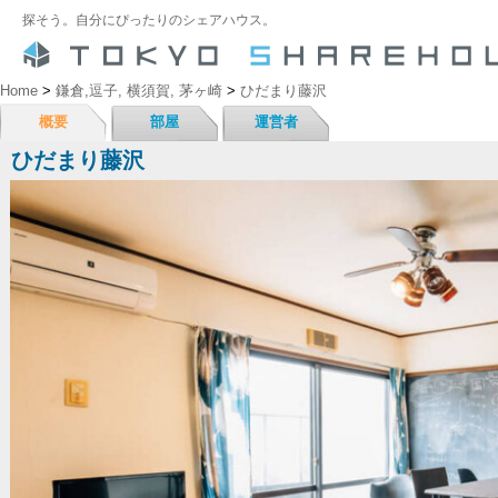
探そう。自分にぴったりのシェアハウス。
Home
>
鎌倉,逗子, 横須賀, 茅ヶ崎
>
ひだまり藤沢
概要
部屋
運営者
ひだまり藤沢