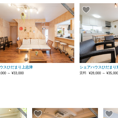
ウスひだまり上志津
シェアハウスひだまり
賃料
,000
～
¥33,000
¥28,000
～
¥35,00