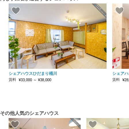
シェアハウスひだまり桶川
シェアハ
賃料
賃料
¥33,000
～
¥38,000
¥28
その他人気のシェアハウス