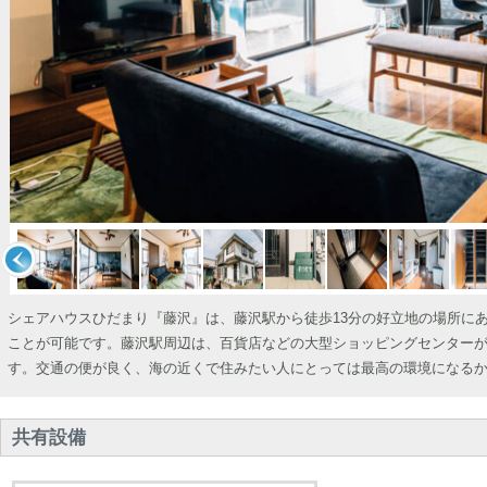
シェアハウスひだまり『藤沢』は、藤沢駅から徒歩13分の好立地の場所に
ことが可能です。藤沢駅周辺は、百貨店などの大型ショッピングセンターが
す。交通の便が良く、海の近くで住みたい人にとっては最高の環境になる
共有設備