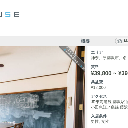
概要
M
エリア
神奈川県藤沢市川名
賃料
¥39,800 ~ ¥39
共益費
¥12,000
アクセス
JR東海道線 藤沢駅 
小田急江ノ島線 藤沢
入居条件
男性, 女性