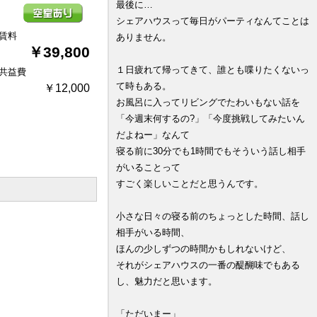
最後に…
シェアハウスって毎日がパーティなんてことは
賃料
ありません。
￥39,800
１日疲れて帰ってきて、誰とも喋りたくないっ
共益費
て時もある。
￥12,000
お風呂に入ってリビングでたわいもない話を
「今週末何するの?」「今度挑戦してみたいん
だよねー」なんて
寝る前に30分でも1時間でもそういう話し相手
がいることって
すごく楽しいことだと思うんです。
小さな日々の寝る前のちょっとした時間、話し
相手がいる時間、
ほんの少しずつの時間かもしれないけど、
それがシェアハウスの一番の醍醐味でもある
し、魅力だと思います。
「ただいまー」