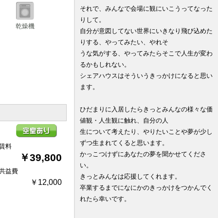
それで、みんなで会場に観にいこうってなった
りして。
乾燥機
自分が意図してない世界にいきなり飛び込めた
りする、やってみたい、やれそ
うな気がする、やってみたらそこで人生が変わ
るかもしれない。
シェアハウスはそういうきっかけになると思い
ます。
ひだまりに入居したらきっとみんなの様々な価
値観・人生観に触れ、自分の人
生について考えたり、やりたいことや夢が少し
ずつ生まれてくると思います。
賃料
かっこつけずにあなたの夢を聞かせてくださ
￥39,800
い。
共益費
きっとみんなは応援してくれます。
￥12,000
卒業するまでになにかのきっかけをつかんでく
れたら幸いです。