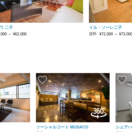
ワ 二子
イル・ソーレ二子
賃料
,000
～
¥62,000
¥72,000
～
¥73,00
ソーシャルコート MUSACO
シェアハ