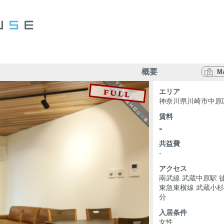
概要
M
エリア
神奈川県川崎市中原
賃料
-
共益費
-
アクセス
南武線 武蔵中原駅 
東急東横線 武蔵小杉
分
入居条件
女性