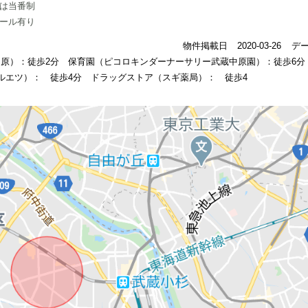
は当番制
ール有り
物件掲載日
2020-03-26
デ
中原）：徒歩2分 保育園（ピコロキンダーナーサリー武蔵中原園）：徒歩6
ルエツ）： 徒歩4分 ドラッグストア（スギ薬局）： 徒歩4