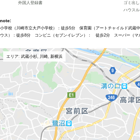
外国人登録書
ゴミ出し
ハウスル
note:
小学校（川崎市立大戸小学校）：徒歩5分 保育園（アートチャイルド武蔵
ウス）：徒歩8分 コンビニ（セブンイレブン）： 徒歩2分 スーパー（マ
エリア: 武蔵小杉, 川崎, 新横浜