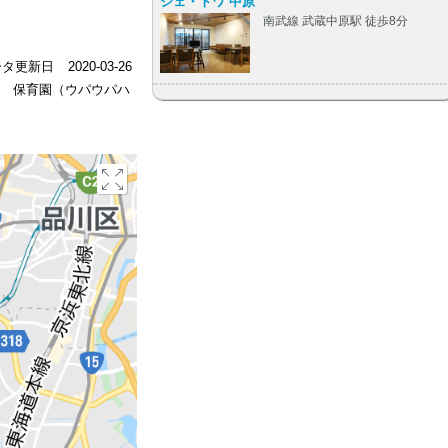
シェ・トワ 中原
南武線 武蔵中原駅 徒歩8分
ータ更新日
2020-03-26
分 保育園（ウパウパハ