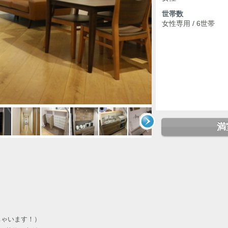
世帯数
女性専用 / 6世帯
満
ちゃいます！）