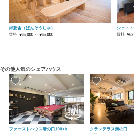
絆想舎（ばんそうしゃ）
シェ・ト
賃料
賃料
¥65,000
～
¥65,000
¥62
その他人気のシェアハウス
ファーストハウス溝の口100+b
クランテラス溝の口