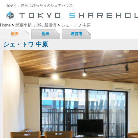
探そう。自分にぴったりのシェアハウス。
Home
>
武蔵小杉, 川崎, 新横浜
>
シェ・トワ 中原
概要
部屋
運営者
シェ・トワ 中原