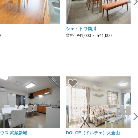
シェ・トワ鶴川
賃料
0
¥41,000
～
¥41,000
ウス 武蔵新城
DOLCE（ドルチェ）大倉山