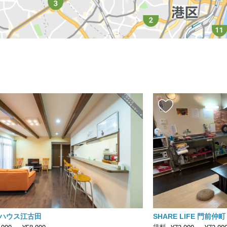
ハウス江古田
SHARE LIFE 門前仲町