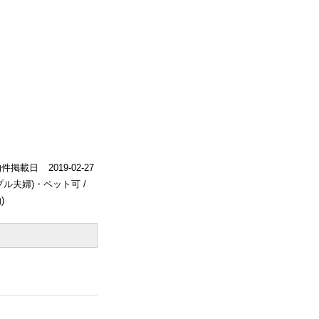
物件掲載日
2019-02-27
プル夫婦)・ペット可 /
)