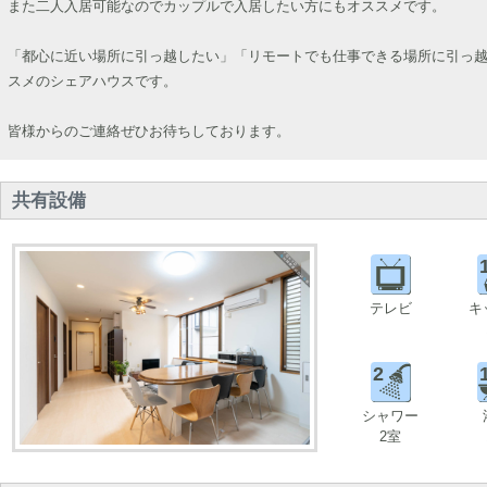
また二人入居可能なのでカップルで入居したい方にもオススメです。
「都心に近い場所に引っ越したい」「リモートでも仕事できる場所に引っ
スメのシェアハウスです。
皆様からのご連絡ぜひお待ちしております。
共有設備
テレビ
キ
2
シャワー
2室