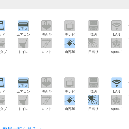
ッド
エアコン
洗面台
テレビ
収納
LAN
タブ
トイレ
ロフト
角部屋
日当り
special
ッド
エアコン
洗面台
テレビ
収納
LAN
タブ
トイレ
ロフト
角部屋
日当り
special