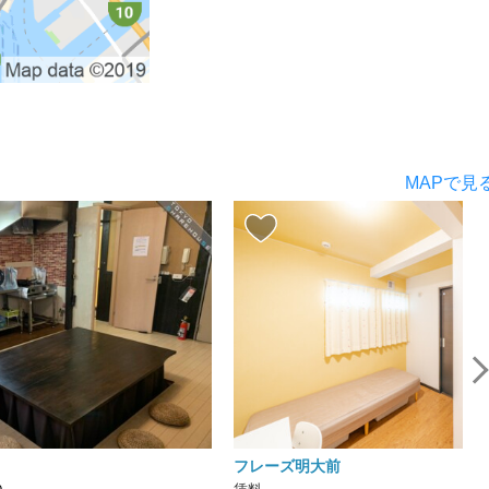
MAPで見
フレーズ明大前