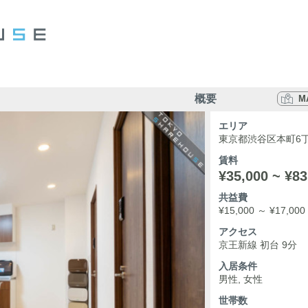
概要
M
エリア
東京都渋谷区本町6丁
賃料
¥35,000 ~ ¥83
共益費
¥15,000 ～ ¥17,000
アクセス
京王新線 初台 9分
入居条件
男性, 女性
世帯数