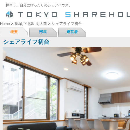
探そう。自分にぴったりのシェアハウス。
Home
>
笹塚,下北沢,明大前
>
シェアライフ初台
概要
部屋
運営者
シェアライフ初台