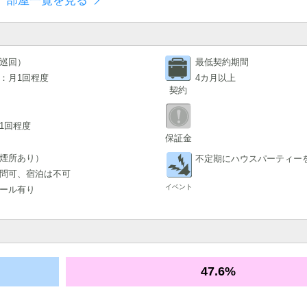
部屋一覧を見る
巡回）
最低契約期間
：月1回程度
4カ月以上
契約
1回程度
保証金
煙所あり）
不定期にハウスパーティー
問可、宿泊は不可
イベント
ール有り
47.6%