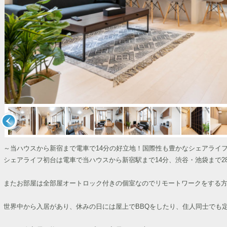
～当ハウスから新宿まで電車で14分の好立地！国際性も豊かなシェアライ
シェアライフ初台は電車で当ハウスから新宿駅まで14分、渋谷・池袋まで
またお部屋は全部屋オートロック付きの個室なのでリモートワークをする
世界中から入居があり、休みの日には屋上でBBQをしたり、住人同士でも