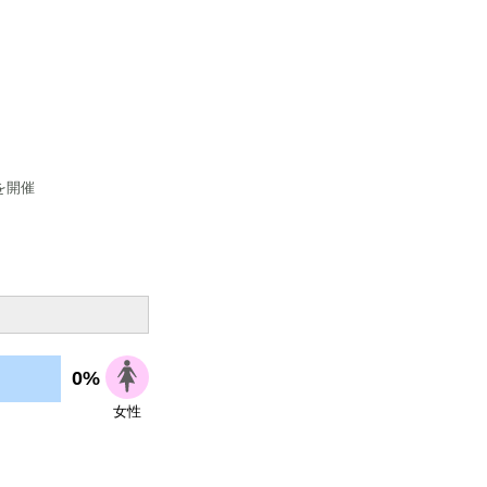
を開催
0%
女性