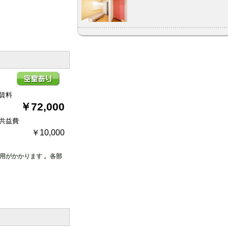
賃料
￥72,000
共益費
￥10,000
費用がかかります 。各部