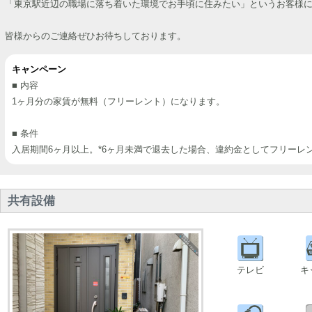
「東京駅近辺の職場に落ち着いた環境でお手頃に住みたい」というお客様
皆様からのご連絡ぜひお待ちしております。
キャンペーン
■ 内容
1ヶ月分の家賃が無料（フリーレント）になります。
■ 条件
入居期間6ヶ月以上。*6ヶ月未満で退去した場合、違約金としてフリーレ
共有設備
テレビ
キ