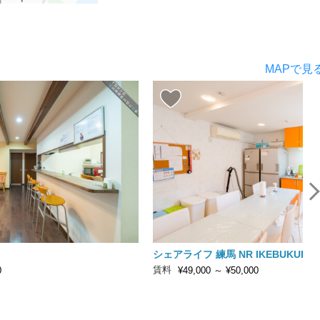
MAPで見
シェアライフ 練馬 NR IKEBUKURO
賃料
0
¥49,000
～
¥50,000