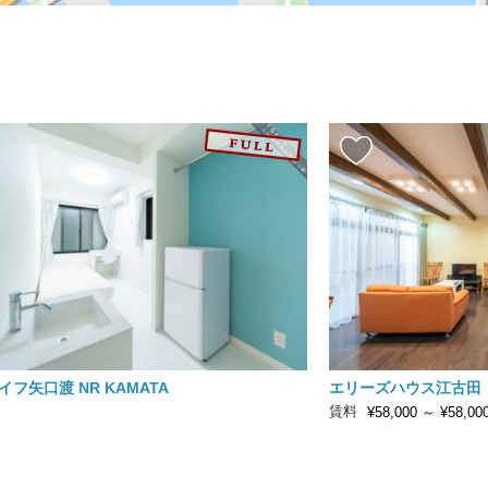
フ矢口渡 NR KAMATA
エリーズハウス江古田
賃料
¥58,000
～
¥58,00