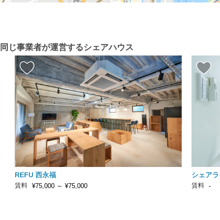
同じ事業者が運営するシェアハウス
REFU 西永福
シェアライ
賃料
賃料
¥75,000
～
¥75,000
-