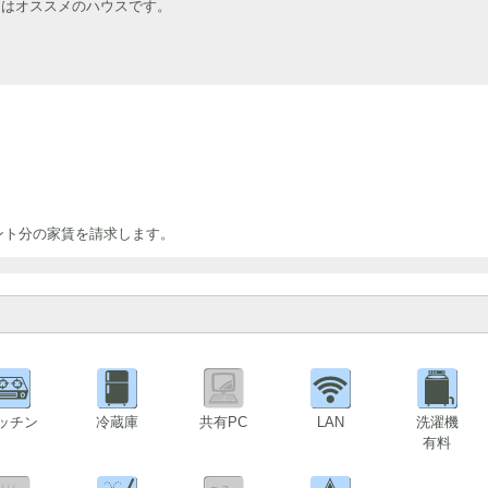
にはオススメのハウスです。
ント分の家賃を請求します。
ッチン
冷蔵庫
共有PC
LAN
洗濯機
有料