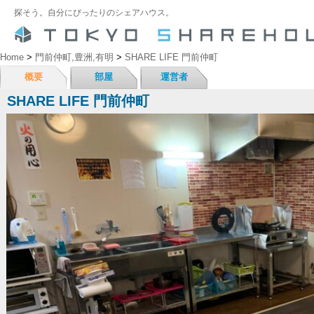
探そう。自分にぴったりのシェアハウス。
Home
>
門前仲町,豊洲,有明
>
SHARE LIFE 門前仲町
概要
部屋
運営者
SHARE LIFE 門前仲町