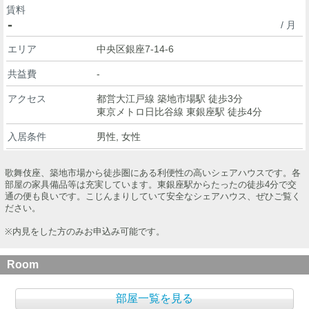
賃料
-
/ 月
エリア
中央区銀座7-14-6
共益費
-
アクセス
都営大江戸線 築地市場駅 徒歩3分
東京メトロ日比谷線 東銀座駅 徒歩4分
入居条件
男性, 女性
歌舞伎座、築地市場から徒歩圏にある利便性の高いシェアハウスです。各
部屋の家具備品等は充実しています。東銀座駅からたったの徒歩4分で交
通の便も良いです。こじんまりしていて安全なシェアハウス、ぜひご覧く
ださい。
※内見をした方のみお申込み可能です。
Room
部屋一覧を見る