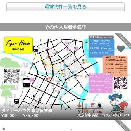
運営物件一覧を見る
その他入居者募集中
タイガーハウス 東京日本橋
¥39,000
～
¥55,500
東京都中央区日本橋小網町16-20