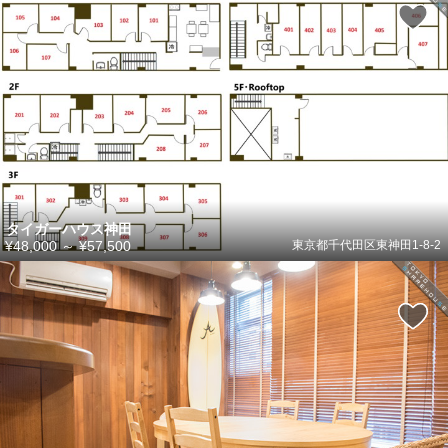
タイガーハウス神田
¥48,000
～
¥57,500
東京都千代田区東神田1-8-2