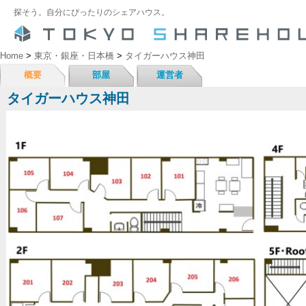
探そう。自分にぴったりのシェアハウス。
Home
>
東京・銀座・日本橋
>
タイガーハウス神田
概要
部屋
運営者
タイガーハウス神田