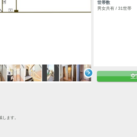
世帯数
男女共有 / 31世帯
空
戴します。