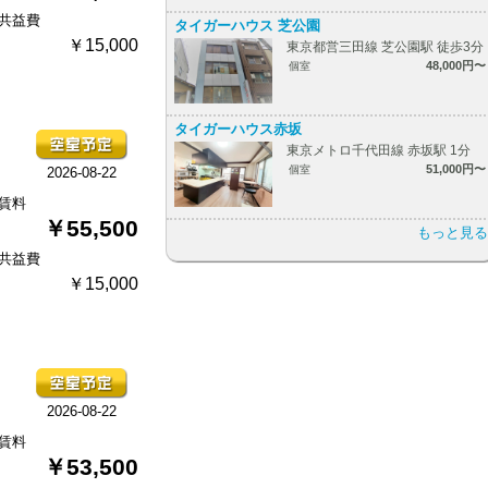
共益費
タイガーハウス 芝公園
￥15,000
東京都営三田線 芝公園駅 徒歩3分
48,000円〜
個室
タイガーハウス赤坂
東京メトロ千代田線 赤坂駅 1分
51,000円〜
個室
2026-08-22
賃料
￥55,500
もっと見る
共益費
￥15,000
2026-08-22
賃料
￥53,500