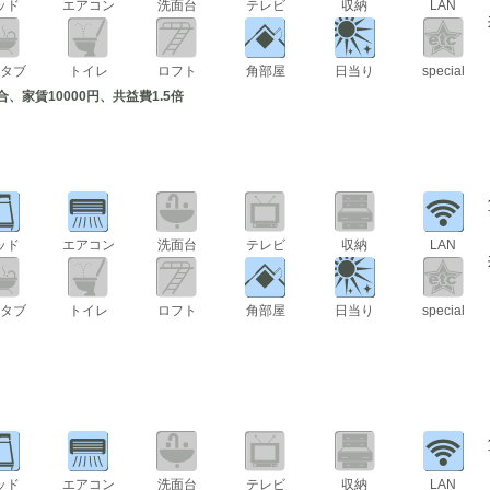
ッド
エアコン
洗面台
テレビ
収納
LAN
タブ
トイレ
ロフト
角部屋
日当り
special
、家賃10000円、共益費1.5倍
ッド
エアコン
洗面台
テレビ
収納
LAN
タブ
トイレ
ロフト
角部屋
日当り
special
ッド
エアコン
洗面台
テレビ
収納
LAN