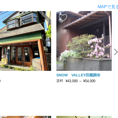
MAPで見
SNOW VALLEY田園調布
賃料
0
¥43,000
～
¥54,000