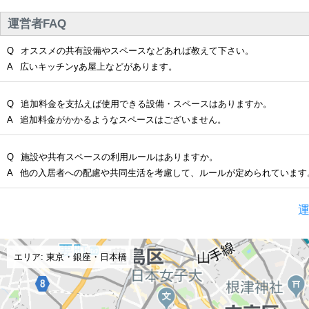
運営者FAQ
Q
オススメの共有設備やスペースなどあれば教えて下さい。
A
広いキッチンyあ屋上などがあります。
Q
追加料金を支払えば使用できる設備・スペースはありますか。
A
追加料金がかかるようなスペースはございません。
Q
施設や共有スペースの利用ルールはありますか。
A
他の入居者への配慮や共同生活を考慮して、ルールが定められています
運
エリア: 東京・銀座・日本橋