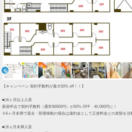
【キャンペーン 契約手数料が最大50% off！！】
■□6ヶ月以上入居
新規申込で契約手数料（通常80000円）が50% OFF 40,000円に！
※6ヶ月未満で退去・部屋移動の場合は違約金として正規料金との差額を頂
■□6ヵ月未満入居