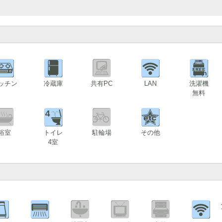
ッチン
冷蔵庫
共有PC
LAN
洗濯機
無料
4
浴室
トイレ
駐輪場
その他
4室