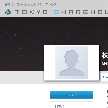
探そう。自分にぴったりのシェアハウス。
Mem
Ov
フォロー
日本語