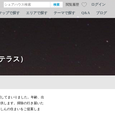
ログイン
閲覧履歴
マップで探す
エリアで探す
テーマで探す
Q&A
ブログ
テラス）
開してまいりました。年齢、出
提供します。掃除の行き届いた
んしんの住まいをご提案しま