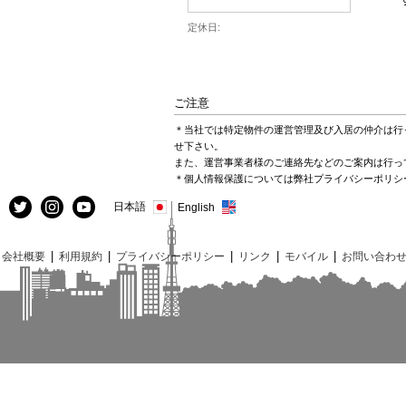
定休日:
ご注意
＊当社では特定物件の運営管理及び入居の仲介は行
せ下さい。
また、運営事業者様のご連絡先などのご案内は行っ
＊個人情報保護については弊社プライバシーポリシ
日本語
English
|
|
|
|
|
会社概要
利用規約
プライバシーポリシー
リンク
モバイル
お問い合わ