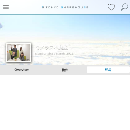
ミノラス不動産
Member since March, 2012
Overview
FAQ
物件