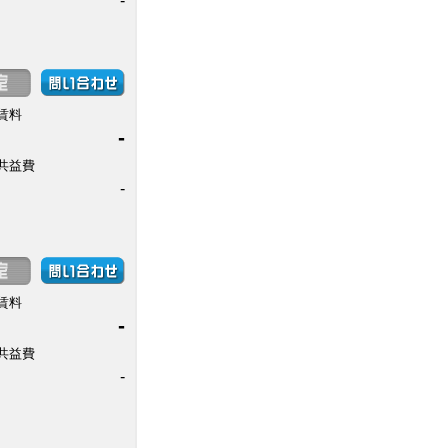
-
賃料
-
共益費
-
賃料
-
共益費
-