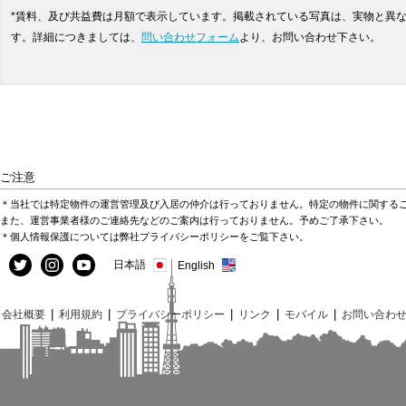
*賃料、及び共益費は月額で表示しています。掲載されている写真は、実物と異
す。詳細につきましては、
問い合わせフォーム
より、お問い合わせ下さい。
ご注意
＊当社では特定物件の運営管理及び入居の仲介は行っておりません。特定の物件に関する
また、運営事業者様のご連絡先などのご案内は行っておりません。予めご了承下さい。
＊個人情報保護については弊社プライバシーポリシーをご覧下さい。
日本語
English
|
|
|
|
|
会社概要
利用規約
プライバシーポリシー
リンク
モバイル
お問い合わ