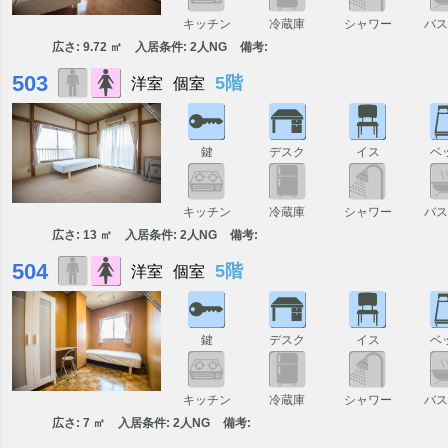
キッチン
冷蔵庫
シャワー
バ
広さ: 9.72 ㎡
入居条件: 2人NG
備考:
503
5階
洋室
個室
鍵
デスク
イス
ベ
キッチン
冷蔵庫
シャワー
バ
広さ: 13 ㎡
入居条件: 2人NG
備考:
504
5階
洋室
個室
鍵
デスク
イス
ベ
キッチン
冷蔵庫
シャワー
バ
広さ: 7 ㎡
入居条件: 2人NG
備考: