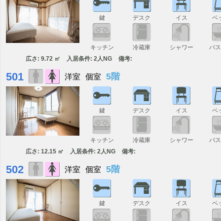
鍵
デスク
イス
ベ
キッチン
冷蔵庫
シャワー
バ
広さ: 9.72 ㎡
入居条件: 2人NG
備考:
501
5階
洋室
個室
鍵
デスク
イス
ベ
キッチン
冷蔵庫
シャワー
バ
広さ: 12.15 ㎡
入居条件: 2人NG
備考:
502
5階
洋室
個室
鍵
デスク
イス
ベ