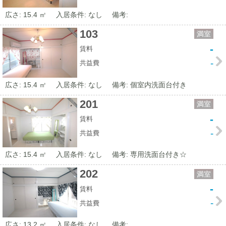
広さ: 15.4 ㎡
入居条件: なし
備考:
103
満室
-
賃料
-
共益費
広さ: 15.4 ㎡
入居条件: なし
備考: 個室内洗面台付き
201
満室
-
賃料
-
共益費
広さ: 15.4 ㎡
入居条件: なし
備考: 専用洗面台付き☆
202
満室
-
賃料
-
共益費
広さ: 13.2 ㎡
入居条件: なし
備考: