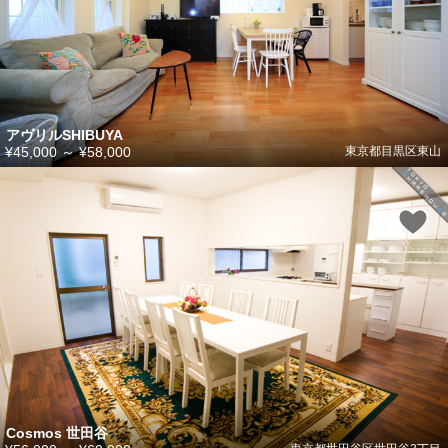
アヴリルSHIBUYA
¥45,000
～
¥58,000
東京都目黒区東山
Cosmos 世田谷