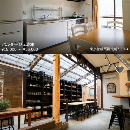
パルタージュ赤塚
¥15,000
～
¥36,000
東京都練馬区北町5-18-3