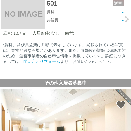
501
満室
-
賃料
NO IMAGE
-
共益費
広さ: 13.7 ㎡
入居条件: なし
備考:
*賃料、及び共益費は月額で表示しています。掲載されている写真
は、実物と異なる場合があります。また、各部屋の詳細は確認困難
のため、運営事業者の自己申告情報を掲載しています。詳細につき
ましては、
問い合わせフォーム
より、お問い合わせ下さい。
その他入居者募集中