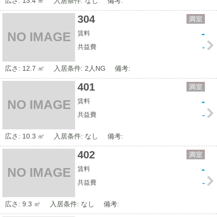
広さ: 13.4 ㎡
入居条件: なし
備考:
304
満室
-
賃料
NO IMAGE
-
共益費
広さ: 12.7 ㎡
入居条件: 2人NG
備考:
401
満室
-
賃料
NO IMAGE
-
共益費
広さ: 10.3 ㎡
入居条件: なし
備考:
402
満室
-
賃料
NO IMAGE
-
共益費
広さ: 9.3 ㎡
入居条件: なし
備考: