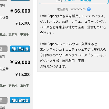
賃料
電話番号:
xxxxxxxx76
￥66,000
Little Japanは空き家を活用してシェアハウス、
共益費
ゲストハウス、旅館、カフェ、コワーキングス
￥15,000
ペースなどを東京や地方で企画・運営している
会社です。
、礼金、更新料、事務手
Little Japanのシェアハウスに入居すると、
①オンラインコミュニティシェア街に無料入会
②日本橋のコワーキングスペース「ソーシャル
賃料
ビジネスラボ」無料利用（平日）
￥59,000
の特典がつきます。
共益費
￥15,000
、礼金、更新料、事務手
賃料