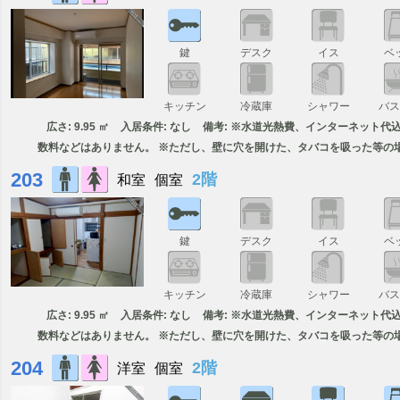
鍵
デスク
イス
ベ
キッチン
冷蔵庫
シャワー
バ
広さ: 9.95 ㎡
入居条件: なし
備考: ※水道光熱費、インターネット代
数料などはありません。 ※ただし、壁に穴を開けた、タバコを吸った等の
203
2階
和室
個室
鍵
デスク
イス
ベ
キッチン
冷蔵庫
シャワー
バ
広さ: 9.95 ㎡
入居条件: なし
備考: ※水道光熱費、インターネット代
数料などはありません。 ※ただし、壁に穴を開けた、タバコを吸った等の
204
2階
洋室
個室