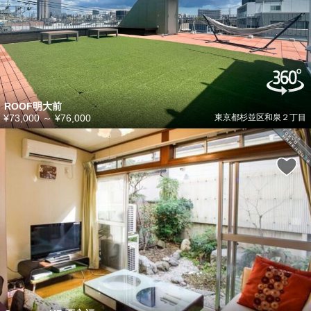
ROOF明大前
¥73,000
～
¥76,000
東京都杉並区和泉２丁目