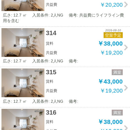
￥20,200
共益費
広さ: 12.7 ㎡
入居条件: 2人NG
備考: 共益費にライフライン費
用を含む
2026-08-10
314
空室予定
￥38,000
賃料
￥19,200
共益費
広さ: 12.7 ㎡
入居条件: 2人NG
備考:
315
満室
￥43,000
賃料
￥19,200
共益費
広さ: 12.7 ㎡
入居条件: 2人NG
備考:
316
満室
￥38,000
賃料