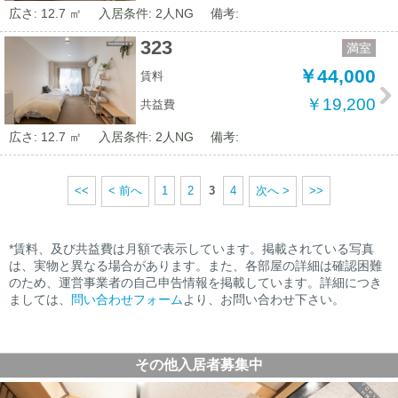
広さ: 12.7 ㎡
入居条件: 2人NG
備考:
323
満室
￥44,000
賃料
￥19,200
共益費
広さ: 12.7 ㎡
入居条件: 2人NG
備考:
<<
< 前へ
1
2
3
4
次へ >
>>
*賃料、及び共益費は月額で表示しています。掲載されている写真
は、実物と異なる場合があります。また、各部屋の詳細は確認困難
のため、運営事業者の自己申告情報を掲載しています。詳細につき
ましては、
問い合わせフォーム
より、お問い合わせ下さい。
その他入居者募集中