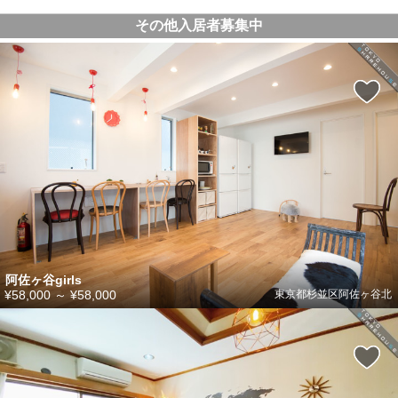
その他入居者募集中
阿佐ヶ谷girls
¥58,000
～
¥58,000
東京都杉並区阿佐ヶ谷北