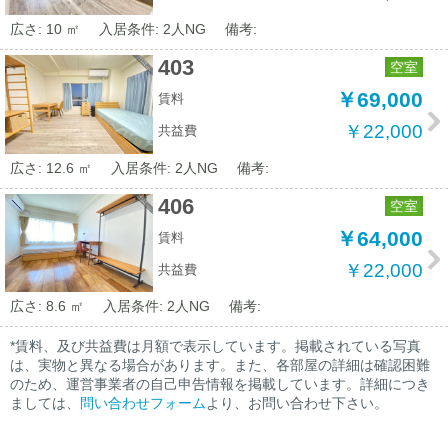
広さ: 10 ㎡
入居条件: 2人NG
備考:
403
空室
￥69,000
賃料
￥22,000
共益費
広さ: 12.6 ㎡
入居条件: 2人NG
備考:
406
空室
￥64,000
賃料
￥22,000
共益費
広さ: 8.6 ㎡
入居条件: 2人NG
備考:
*賃料、及び共益費は月額で表示しています。掲載されている写真
は、実物と異なる場合があります。また、各部屋の詳細は確認困難
のため、運営事業者の自己申告情報を掲載しています。詳細につき
ましては、
問い合わせフォーム
より、お問い合わせ下さい。