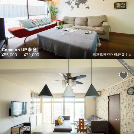
Come on UP 荻窪
¥55,000
～
¥72,000
東京都杉並区桃井２丁目