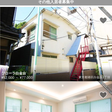
その他入居者募集中
フローラ白金台
¥62,000
～
¥77,000
東京都港区白金台1丁目