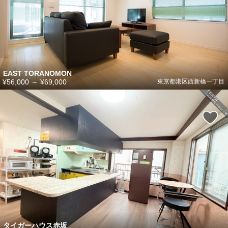
EAST TORANOMON
¥56,000
～
¥69,000
東京都港区西新橋一丁目
タイガーハウス赤坂