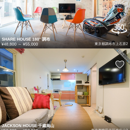
SHARE HOUSE 180° 調布
¥48,800
～
¥55,000
東京都調布市上石原2
JACKSON HOUSE 千歳烏山