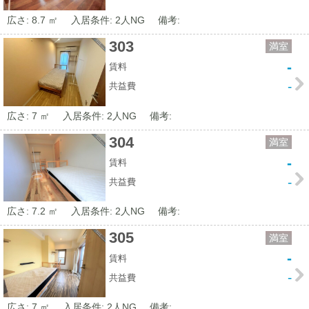
広さ: 8.7 ㎡
入居条件: 2人NG
備考:
303
満室
-
賃料
-
共益費
広さ: 7 ㎡
入居条件: 2人NG
備考:
304
満室
-
賃料
-
共益費
広さ: 7.2 ㎡
入居条件: 2人NG
備考:
305
満室
-
賃料
-
共益費
広さ: 7 ㎡
入居条件: 2人NG
備考: