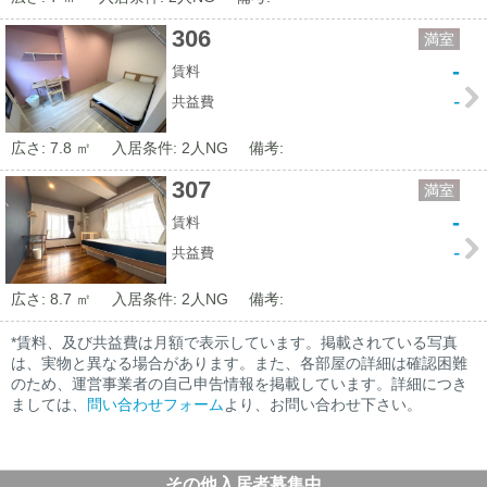
306
満室
-
賃料
-
共益費
広さ: 7.8 ㎡
入居条件: 2人NG
備考:
307
満室
-
賃料
-
共益費
広さ: 8.7 ㎡
入居条件: 2人NG
備考:
*賃料、及び共益費は月額で表示しています。掲載されている写真
は、実物と異なる場合があります。また、各部屋の詳細は確認困難
のため、運営事業者の自己申告情報を掲載しています。詳細につき
ましては、
問い合わせフォーム
より、お問い合わせ下さい。
その他入居者募集中