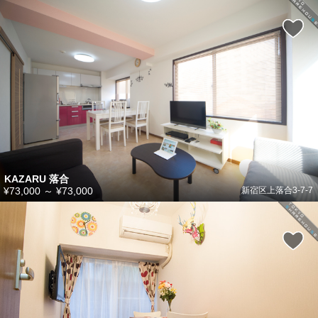
KAZARU 落合
¥73,000
～
¥73,000
新宿区上落合3-7-7