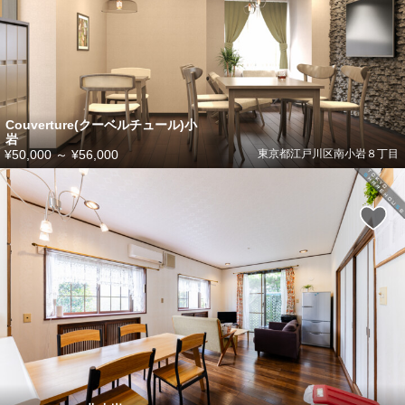
Couverture(クーベルチュール)小
岩
¥50,000
～
¥56,000
東京都江戸川区南小岩８丁目