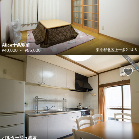
Alice十条駅前
¥40,000
～
¥55,000
東京都北区上十条2-14-6
パルタージュ赤塚