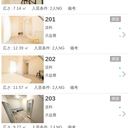
広さ: 7.14 ㎡
入居条件: 2人NG
備考:
201
満室
-
賃料
-
共益費
広さ: 12.39 ㎡
入居条件: 2人NG
備考:
202
満室
-
賃料
-
共益費
広さ: 11.57 ㎡
入居条件: 2人NG
備考:
203
満室
-
賃料
-
共益費
広さ: 9.27 ㎡
入居条件: 2人NG
備考: