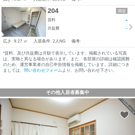
204
満室
-
賃料
-
共益費
広さ: 9.27 ㎡
入居条件: 2人NG
備考:
*賃料、及び共益費は月額で表示しています。掲載されている写真
は、実物と異なる場合があります。また、各部屋の詳細は確認困難
のため、運営事業者の自己申告情報を掲載しています。詳細につき
ましては、
問い合わせフォーム
より、お問い合わせ下さい。
その他入居者募集中