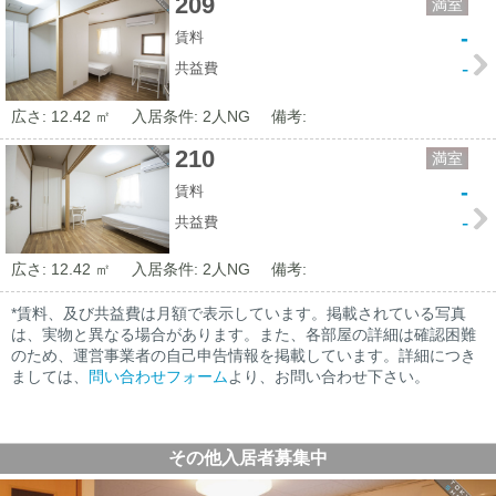
209
満室
-
賃料
-
共益費
広さ: 12.42 ㎡
入居条件: 2人NG
備考:
210
満室
-
賃料
-
共益費
広さ: 12.42 ㎡
入居条件: 2人NG
備考:
*賃料、及び共益費は月額で表示しています。掲載されている写真
は、実物と異なる場合があります。また、各部屋の詳細は確認困難
のため、運営事業者の自己申告情報を掲載しています。詳細につき
ましては、
問い合わせフォーム
より、お問い合わせ下さい。
その他入居者募集中