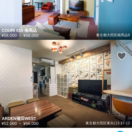
COURI 015 南馬込
¥58,000
～
¥58,000
東京都大田区南馬込6
ARDEN蒲田WEST
¥52,000
～
¥56,000
東京都大田区東矢口3-17-12