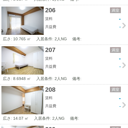
206
満室
-
賃料
-
共益費
広さ: 10.765 ㎡
入居条件: 2人NG
備考:
207
満室
-
賃料
-
共益費
広さ: 8.6948 ㎡
入居条件: 2人NG
備考:
208
満室
-
賃料
-
共益費
広さ: 14.07 ㎡
入居条件: 2人NG
備考: