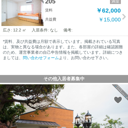
205
満室
￥62,000
賃料
￥15,000
共益費
広さ: 12.2 ㎡
入居条件: なし
備考:
*賃料、及び共益費は月額で表示しています。掲載されている写真
は、実物と異なる場合があります。また、各部屋の詳細は確認困難
のため、運営事業者の自己申告情報を掲載しています。詳細につき
ましては、
問い合わせフォーム
より、お問い合わせ下さい。
その他入居者募集中