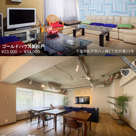
ゴールドハウス新松戸
¥23,000
～
¥34,000
千葉県松戸市八ヶ崎1丁目35番11号