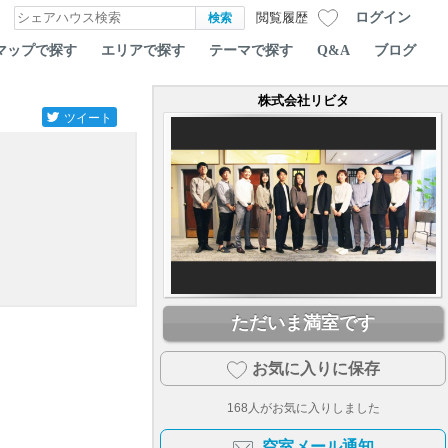
ログイン
閲覧履歴
マップで探す
エリアで探す
テーマで探す
Q&A
ブログ
株式会社リビタ
ツイート
ただいま満室です
お気に入りに保存
168
人がお気に入りしました
空室メール通知