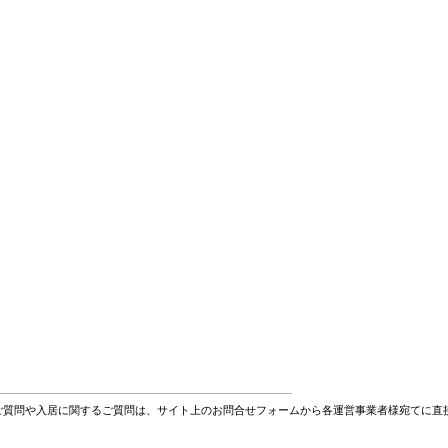
ご質問や入居に関するご質問は、サイト上のお問合せフォームから各運営事業者様宛てに直