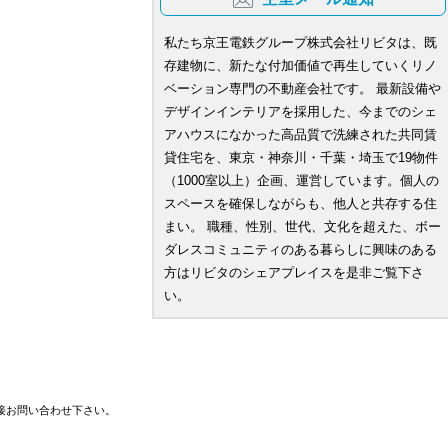
私たち京王電鉄グループ株式会社リビタは、既
存建物に、新たな付加価値で再生していくリノ
ベーション専門の不動産会社です。 最新設備や
デザインインテリアを採用した、今までのシェ
アハウスになかった高品質で洗練された共同賃
貸住宅を、東京・神奈川・千葉・埼玉で19物件
（1000室以上）企画、運営しています。個人の
スペースを確保しながらも、他人と共存する住
まい。 職種、性別、世代、文化を超えた、ボー
ダレスコミュニティのある暮らしに興味のある
方はリビタのシェアプレイスを是非ご覧下さ
い。
接お問い合わせ下さい。