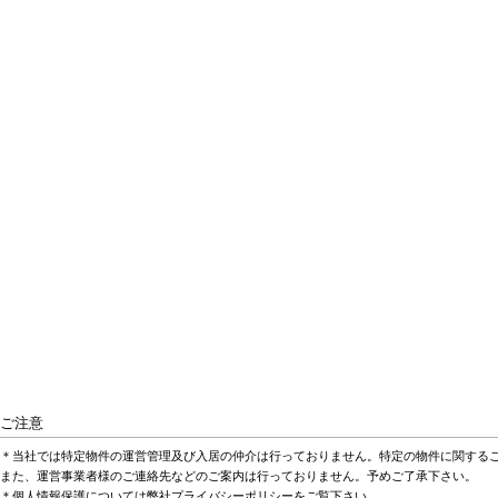
ご注意
＊当社では特定物件の運営管理及び入居の仲介は行っておりません。特定の物件に関する
また、運営事業者様のご連絡先などのご案内は行っておりません。予めご了承下さい。
＊個人情報保護については弊社プライバシーポリシーをご覧下さい。