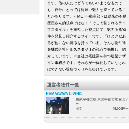
ます。他の人にはどうでもいいようなもので
も、自分にとっては得難い魅力を持っているこ
とがあります。＜MET不動産部＞は従来の不動
産屋さん的視点ではなく「そこで営まれるライ
フスタイル」を重視した視点にて、魅力ある物
件を発見し紹介するサイトです。「ひとクセあ
るが他にない特徴を持っている」そんな物件達
を株式会社ビルススタジオの視点で発掘し、紹
介しています。※当社は宅建業を持つ建築デザ
イン事務所です。それらが一体化していなけれ
ばできない場所づくりを仕掛けています。
運営者物件一覧
KAMAGAWA LIVING
東武宇都宮線 東武宇都宮駅 徒歩7
分
45,000円〜
個室