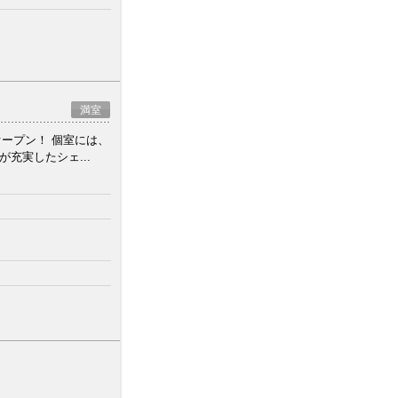
満室
ープン！ 個室には、
充実したシェ...