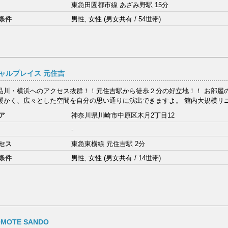
東急田園都市線 あざみ野駅 15分
条件
男性, 女性 (男女共有 / 54世帯)
ャルプレイス 元住吉
品川・横浜へのアクセス抜群！！元住吉駅から徒歩２分の好立地！！ お部屋
暖かく、広々とした空間を自分の思い通りに演出できますよ。 館内大規模リニュ
ア
神奈川県川崎市中原区木月2丁目12
-
セス
東急東横線 元住吉駅 2分
条件
男性, 女性 (男女共有 / 14世帯)
OMOTE SANDO