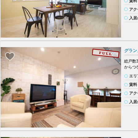
賃料
アク
入居
グラン
総戸数
からつ
エリ
賃料
アク
入居