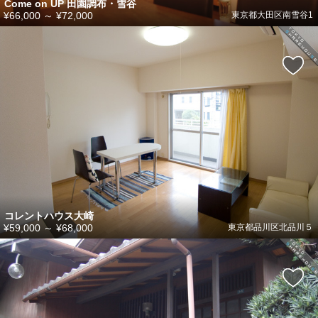
Come on UP 田園調布・雪谷
¥66,000
～
¥72,000
東京都大田区南雪谷1
コレントハウス大崎
¥59,000
～
¥68,000
東京都品川区北品川５