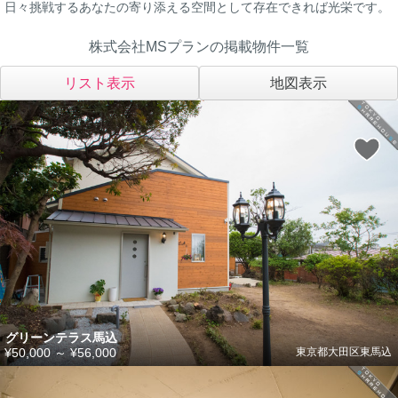
日々挑戦するあなたの寄り添える空間として存在できれば光栄です。
株式会社MSプランの掲載物件一覧
リスト表示
地図表示
グリーンテラス馬込
¥50,000
～
¥56,000
東京都大田区東馬込