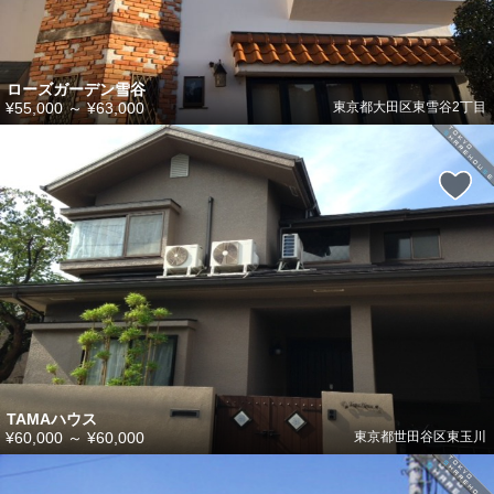
ローズガーデン雪谷
¥55,000
～
¥63,000
東京都大田区東雪谷2丁目
TAMAハウス
¥60,000
～
¥60,000
東京都世田谷区東玉川