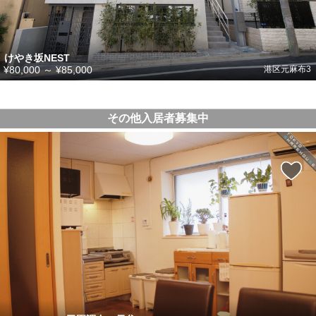
けやき坂NEST
¥80,000
～
¥85,000
港区元麻布3
その他入居者募集中