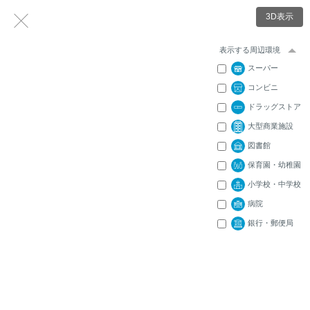
3D表示
表示する周辺環境
スーパー
コンビニ
ドラッグストア
大型商業施設
図書館
保育園・幼稚園
小学校・中学校
病院
銀行・郵便局