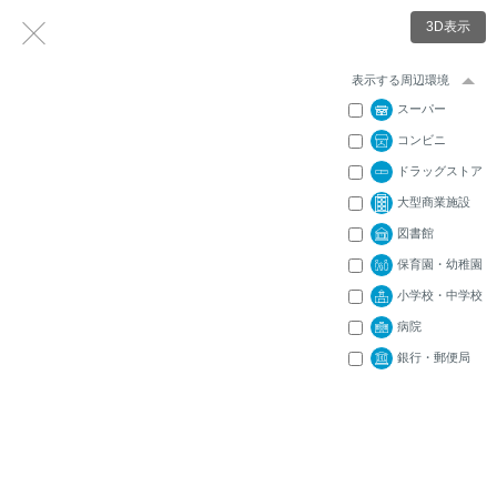
3D表示
表示する周辺環境
スーパー
コンビニ
ドラッグストア
大型商業施設
図書館
保育園・幼稚園
小学校・中学校
病院
銀行・郵便局