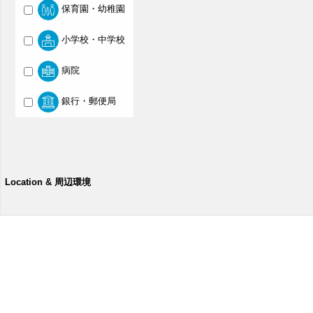
保育園・幼稚園
小学校・中学校
病院
銀行・郵便局
Location & 周辺環境