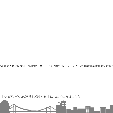
ご質問や入居に関するご質問は、サイト上のお問合せフォームから各運営事業者様宛てに直
|
|
せ
シェアハウスの運営を相談する
はじめての方はこちら