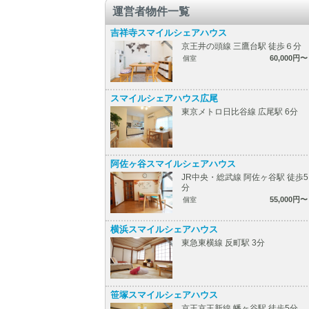
運営者物件一覧
吉祥寺スマイルシェアハウス
京王井の頭線 三鷹台駅 徒歩６分
60,000円〜
個室
スマイルシェアハウス広尾
東京メトロ日比谷線 広尾駅 6分
阿佐ヶ谷スマイルシェアハウス
JR中央・総武線 阿佐ヶ谷駅 徒歩5
分
55,000円〜
個室
横浜スマイルシェアハウス
東急東横線 反町駅 3分
笹塚スマイルシェアハウス
京王京王新線 幡ヶ谷駅 徒歩5分