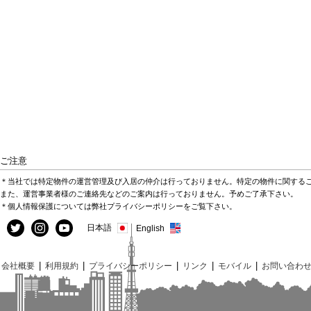
ご注意
＊当社では特定物件の運営管理及び入居の仲介は行っておりません。特定の物件に関する
また、運営事業者様のご連絡先などのご案内は行っておりません。予めご了承下さい。
＊個人情報保護については弊社プライバシーポリシーをご覧下さい。
日本語
English
|
|
|
|
|
会社概要
利用規約
プライバシーポリシー
リンク
モバイル
お問い合わ