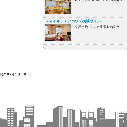
スマイルシェアハウス横浜ウェル
京急本線 井土ヶ谷駅 徒歩6分
接お問い合わせ下さい。