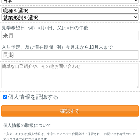
見学希望日
例）○月○日、又は○日の午後
入居予定、及び滞在期間
例）今月末から10月末まで
個人情報を記憶する
個人情報の取扱について
ご入力いただいた個人情報は、東京シェアハウス合同会社に保管され、 お問い合わせ先のシェ
アハウス運営者に送信されます。