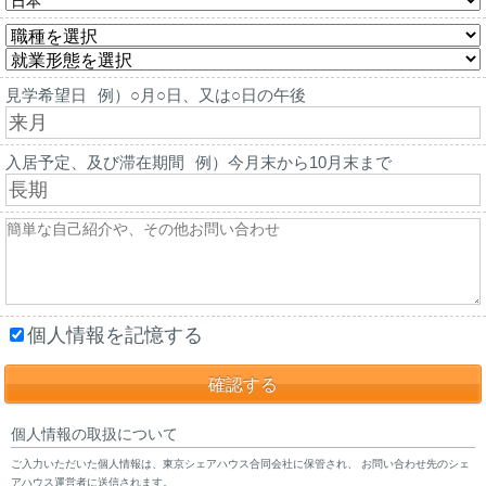
見学希望日
例）○月○日、又は○日の午後
入居予定、及び滞在期間
例）今月末から10月末まで
個人情報を記憶する
個人情報の取扱について
ご入力いただいた個人情報は、東京シェアハウス合同会社に保管され、 お問い合わせ先のシェ
アハウス運営者に送信されます。