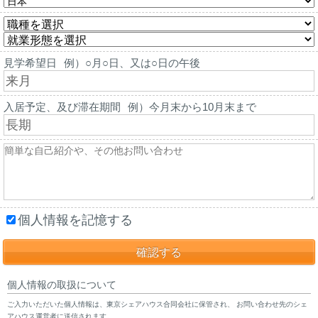
見学希望日
例）○月○日、又は○日の午後
入居予定、及び滞在期間
例）今月末から10月末まで
個人情報を記憶する
個人情報の取扱について
ご入力いただいた個人情報は、東京シェアハウス合同会社に保管され、 お問い合わせ先のシェ
アハウス運営者に送信されます。