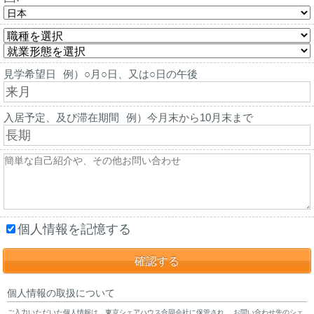
見学希望日
例）○月○日、又は○日の午後
入居予定、及び滞在期間
例）今月末から10月末まで
個人情報を記憶する
個人情報の取扱について
ご入力いただいた個人情報は、東京シェアハウス合同会社に保管され、 お問い合わせ先のシェ