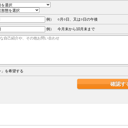
例） ○月○日、又は○日の午後
例） 今月末から10月末まで
ジン」を希望する