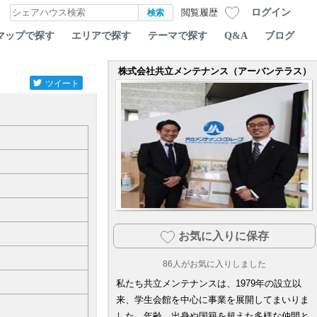
ログイン
閲覧履歴
マップで探す
エリアで探す
テーマで探す
Q&A
ブログ
株式会社共立メンテナンス（アーバンテラス）
ツイート
お気に入りに保存
86
人がお気に入りしました
私たち共立メンテナンスは、1979年の設立以
来、学生会館を中心に事業を展開してまいりま
した。年齢、出身や国籍を超えた多様な仲間と