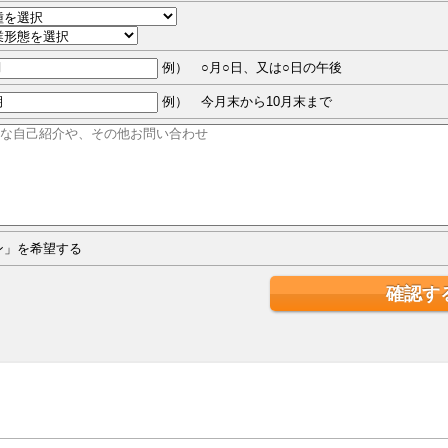
例） ○月○日、又は○日の午後
例） 今月末から10月末まで
ジン」を希望する