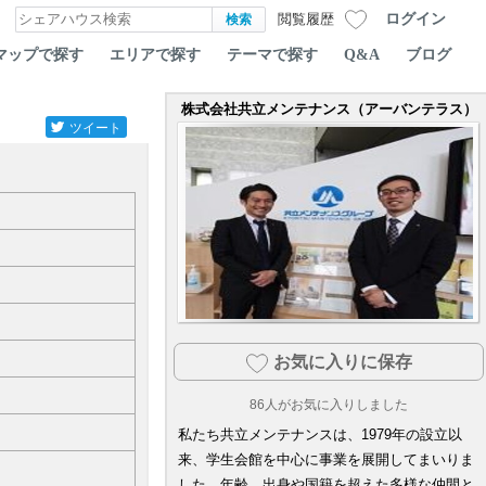
ログイン
閲覧履歴
マップで探す
エリアで探す
テーマで探す
Q&A
ブログ
株式会社共立メンテナンス（アーバンテラス）
ツイート
お気に入りに保存
86
人がお気に入りしました
私たち共立メンテナンスは、1979年の設立以
来、学生会館を中心に事業を展開してまいりま
した。年齢、出身や国籍を超えた多様な仲間と