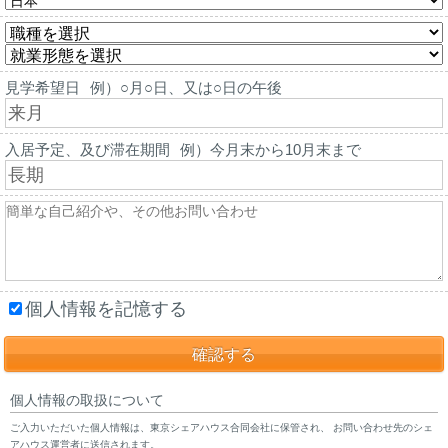
見学希望日
例）○月○日、又は○日の午後
入居予定、及び滞在期間
例）今月末から10月末まで
個人情報を記憶する
個人情報の取扱について
ご入力いただいた個人情報は、東京シェアハウス合同会社に保管され、 お問い合わせ先のシェ
アハウス運営者に送信されます。