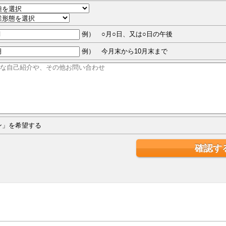
例） ○月○日、又は○日の午後
例） 今月末から10月末まで
ジン」を希望する