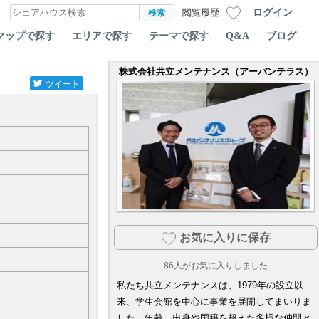
ログイン
閲覧履歴
マップで探す
エリアで探す
テーマで探す
Q&A
ブログ
株式会社共立メンテナンス（アーバンテラス）
ツイート
お気に入りに保存
86
人がお気に入りしました
私たち共立メンテナンスは、1979年の設立以
来、学生会館を中心に事業を展開してまいりま
した。年齢、出身や国籍を超えた多様な仲間と