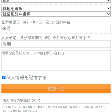
見学希望日
例）○月○日、又は○日の午後
入居予定、及び滞在期間
例）今月末から10月末まで
個人情報を記憶する
個人情報の取扱について
ご入力いただいた個人情報は、東京シェアハウス合同会社に保管され、 お問い合わせ先のシェ
アハウス運営者に送信されます。