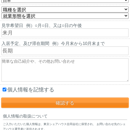
見学希望日
例）○月○日、又は○日の午後
入居予定、及び滞在期間
例）今月末から10月末まで
個人情報を記憶する
個人情報の取扱について
ご入力いただいた個人情報は、東京シェアハウス合同会社に保管され、 お問い合わせ先のシェ
アハウス運営者に送信されます。