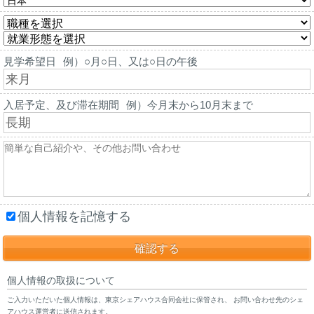
見学希望日
例）○月○日、又は○日の午後
入居予定、及び滞在期間
例）今月末から10月末まで
個人情報を記憶する
個人情報の取扱について
ご入力いただいた個人情報は、東京シェアハウス合同会社に保管され、 お問い合わせ先のシェ
アハウス運営者に送信されます。