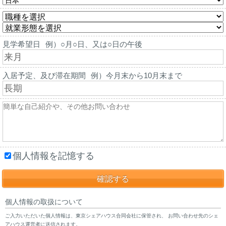
見学希望日
例）○月○日、又は○日の午後
入居予定、及び滞在期間
例）今月末から10月末まで
個人情報を記憶する
個人情報の取扱について
ご入力いただいた個人情報は、東京シェアハウス合同会社に保管され、 お問い合わせ先のシェ
アハウス運営者に送信されます。