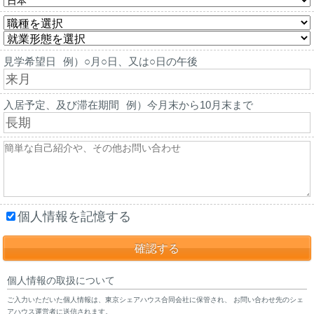
見学希望日
例）○月○日、又は○日の午後
入居予定、及び滞在期間
例）今月末から10月末まで
個人情報を記憶する
個人情報の取扱について
ご入力いただいた個人情報は、東京シェアハウス合同会社に保管され、 お問い合わせ先のシェ
アハウス運営者に送信されます。