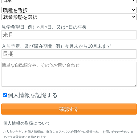
見学希望日
例）○月○日、又は○日の午後
入居予定、及び滞在期間
例）今月末から10月末まで
個人情報を記憶する
個人情報の取扱について
ご入力いただいた個人情報は、東京シェアハウス合同会社に保管され、 お問い合わせ先のシェ
アハウス運営者に送信されます。